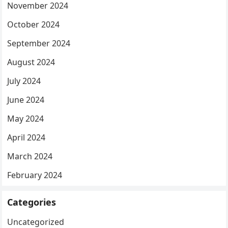
November 2024
October 2024
September 2024
August 2024
July 2024
June 2024
May 2024
April 2024
March 2024
February 2024
Categories
Uncategorized