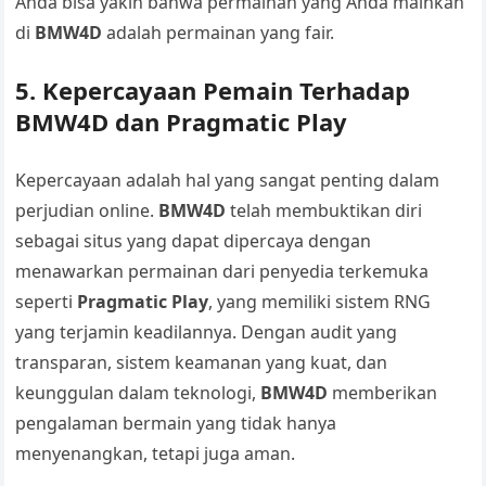
Anda bisa yakin bahwa permainan yang Anda mainkan
di
BMW4D
adalah permainan yang fair.
5.
Kepercayaan Pemain Terhadap
BMW4D dan Pragmatic Play
Kepercayaan adalah hal yang sangat penting dalam
perjudian online.
BMW4D
telah membuktikan diri
sebagai situs yang dapat dipercaya dengan
menawarkan permainan dari penyedia terkemuka
seperti
Pragmatic Play
, yang memiliki sistem RNG
yang terjamin keadilannya. Dengan audit yang
transparan, sistem keamanan yang kuat, dan
keunggulan dalam teknologi,
BMW4D
memberikan
pengalaman bermain yang tidak hanya
menyenangkan, tetapi juga aman.