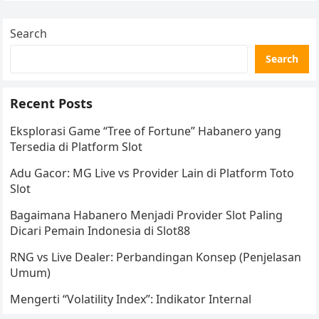
dengan…
Search
Search
Recent Posts
Eksplorasi Game “Tree of Fortune” Habanero yang
Tersedia di Platform Slot
Adu Gacor: MG Live vs Provider Lain di Platform Toto
Slot
Bagaimana Habanero Menjadi Provider Slot Paling
Dicari Pemain Indonesia di Slot88
RNG vs Live Dealer: Perbandingan Konsep (Penjelasan
Umum)
Mengerti “Volatility Index”: Indikator Internal