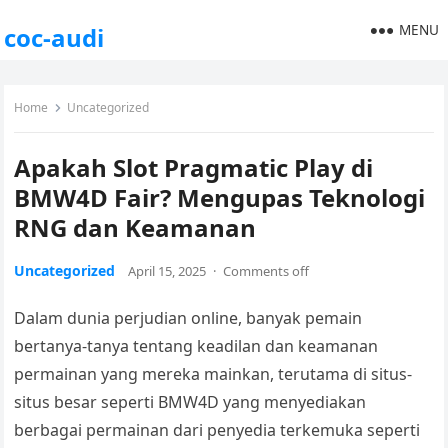
MENU
coc-audi
Home
Uncategorized
Apakah Slot Pragmatic Play di
BMW4D Fair? Mengupas Teknologi
RNG dan Keamanan
Uncategorized
April 15, 2025
·
Comments off
Dalam dunia perjudian online, banyak pemain
bertanya-tanya tentang keadilan dan keamanan
permainan yang mereka mainkan, terutama di situs-
situs besar seperti BMW4D yang menyediakan
berbagai permainan dari penyedia terkemuka seperti