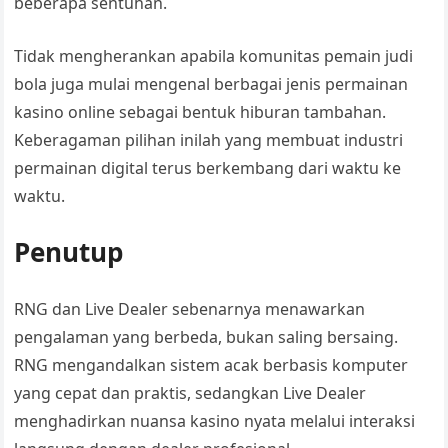
beberapa sentuhan.
Tidak mengherankan apabila komunitas pemain judi
bola juga mulai mengenal berbagai jenis permainan
kasino online sebagai bentuk hiburan tambahan.
Keberagaman pilihan inilah yang membuat industri
permainan digital terus berkembang dari waktu ke
waktu.
Penutup
RNG dan Live Dealer sebenarnya menawarkan
pengalaman yang berbeda, bukan saling bersaing.
RNG mengandalkan sistem acak berbasis komputer
yang cepat dan praktis, sedangkan Live Dealer
menghadirkan nuansa kasino nyata melalui interaksi