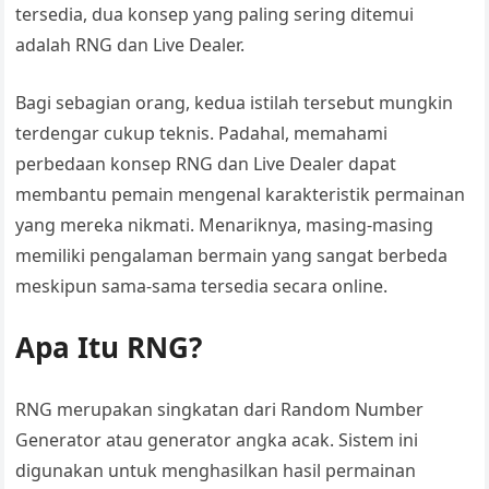
tersedia, dua konsep yang paling sering ditemui
adalah RNG dan Live Dealer.
Bagi sebagian orang, kedua istilah tersebut mungkin
terdengar cukup teknis. Padahal, memahami
perbedaan konsep RNG dan Live Dealer dapat
membantu pemain mengenal karakteristik permainan
yang mereka nikmati. Menariknya, masing-masing
memiliki pengalaman bermain yang sangat berbeda
meskipun sama-sama tersedia secara online.
Apa Itu RNG?
RNG merupakan singkatan dari Random Number
Generator atau generator angka acak. Sistem ini
digunakan untuk menghasilkan hasil permainan