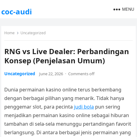
MENU
coc-audi
Home
Uncategorized
RNG vs Live Dealer: Perbandingan
Konsep (Penjelasan Umum)
Uncategorized
June 22, 2026
·
Comments off
Dunia permainan kasino online terus berkembang
dengan berbagai pilihan yang menarik. Tidak hanya
penggemar slot, para pecinta
judi bola
pun sering
menjadikan permainan kasino online sebagai hiburan
tambahan di sela-sela menunggu pertandingan favorit
berlangsung. Di antara berbagai jenis permainan yang