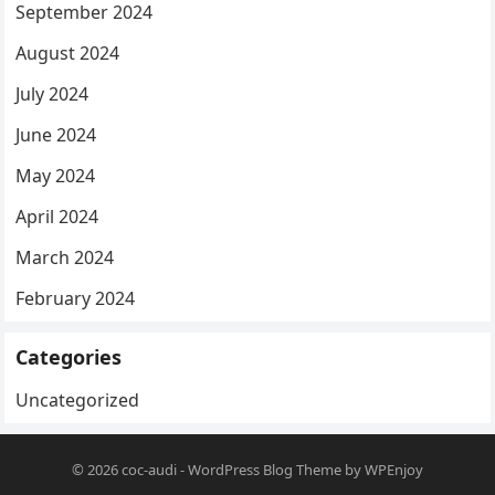
September 2024
August 2024
July 2024
June 2024
May 2024
April 2024
March 2024
February 2024
Categories
Uncategorized
© 2026
coc-audi
-
WordPress Blog Theme
by
WPEnjoy