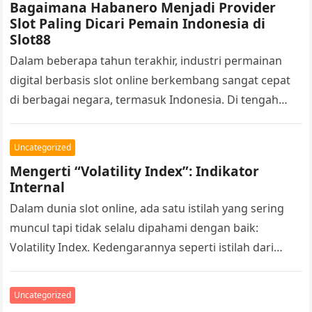
Bagaimana Habanero Menjadi Provider
Slot Paling Dicari Pemain Indonesia di
Slot88
Dalam beberapa tahun terakhir, industri permainan
digital berbasis slot online berkembang sangat cepat
di berbagai negara, termasuk Indonesia. Di tengah
banyaknya penyedia permainan, nama Habanero
sering muncul…
Uncategorized
Mengerti “Volatility Index”: Indikator
Internal
Dalam dunia slot online, ada satu istilah yang sering
muncul tapi tidak selalu dipahami dengan baik:
Volatility Index. Kedengarannya seperti istilah dari
dunia keuangan atau statistik, tapi…
Uncategorized