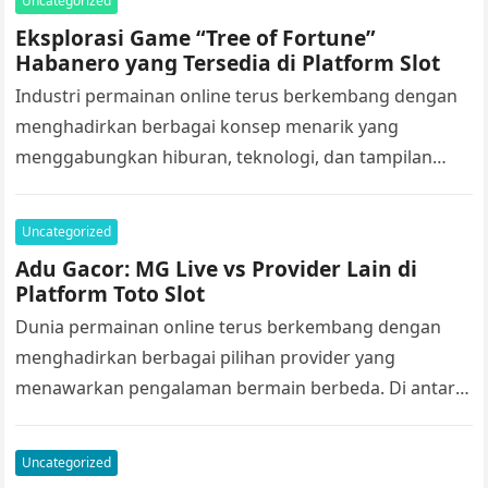
Uncategorized
Eksplorasi Game “Tree of Fortune”
Habanero yang Tersedia di Platform Slot
Industri permainan online terus berkembang dengan
menghadirkan berbagai konsep menarik yang
menggabungkan hiburan, teknologi, dan tampilan
visual kreatif. Salah satu jenis permainan yang banyak
menarik perhatian adalah…
Uncategorized
Adu Gacor: MG Live vs Provider Lain di
Platform Toto Slot
Dunia permainan online terus berkembang dengan
menghadirkan berbagai pilihan provider yang
menawarkan pengalaman bermain berbeda. Di antara
banyak nama yang sering diperbincangkan oleh para
pemain, MG Live…
Uncategorized