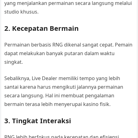
yang menjalankan permainan secara langsung melalui
studio khusus.
2. Kecepatan Bermain
Permainan berbasis RNG dikenal sangat cepat. Pemain
dapat melakukan banyak putaran dalam waktu
singkat.
Sebaliknya, Live Dealer memiliki tempo yang lebih
santai karena harus mengikuti jalannya permainan
secara langsung. Hal ini membuat pengalaman
bermain terasa lebih menyerupai kasino fisik.
3. Tingkat Interaksi
RNG lebih berfokus pada kecepatan dan efisiensi.