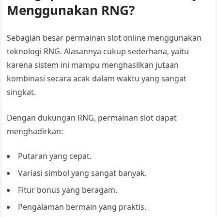
Menggunakan RNG?
Sebagian besar permainan slot online menggunakan
teknologi RNG. Alasannya cukup sederhana, yaitu
karena sistem ini mampu menghasilkan jutaan
kombinasi secara acak dalam waktu yang sangat
singkat.
Dengan dukungan RNG, permainan slot dapat
menghadirkan:
Putaran yang cepat.
Variasi simbol yang sangat banyak.
Fitur bonus yang beragam.
Pengalaman bermain yang praktis.