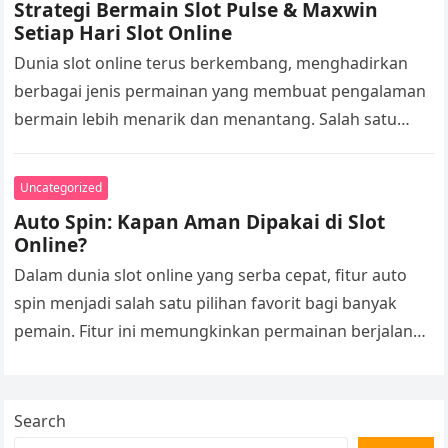
Strategi Bermain Slot Pulse & Maxwin
Setiap Hari Slot Online
Dunia slot online terus berkembang, menghadirkan
berbagai jenis permainan yang membuat pengalaman
bermain lebih menarik dan menantang. Salah satu
kategori yang kini banyak diminati adalah slot
dengan…
Uncategorized
Auto Spin: Kapan Aman Dipakai di Slot
Online?
Dalam dunia slot online yang serba cepat, fitur auto
spin menjadi salah satu pilihan favorit bagi banyak
pemain. Fitur ini memungkinkan permainan berjalan
secara otomatis tanpa perlu…
Search