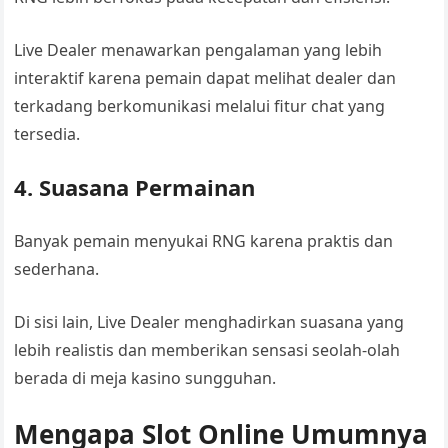
Live Dealer menawarkan pengalaman yang lebih
interaktif karena pemain dapat melihat dealer dan
terkadang berkomunikasi melalui fitur chat yang
tersedia.
4. Suasana Permainan
Banyak pemain menyukai RNG karena praktis dan
sederhana.
Di sisi lain, Live Dealer menghadirkan suasana yang
lebih realistis dan memberikan sensasi seolah-olah
berada di meja kasino sungguhan.
Mengapa Slot Online Umumnya