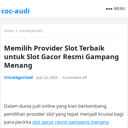
MENU
coc-audi
Home
Uncategorized
Memilih Provider Slot Terbaik
untuk Slot Gacor Resmi Gampang
Menang
Uncategorized
July 22, 2024
·
Comments off
Dalam dunia judi online yang kian berkembang,
pemilihan provider slot yang tepat menjadi krusial bagi
para pecinta
slot gacor resmi gampang menang
.