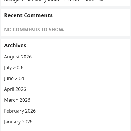
Recent Comments
NO COMMENTS TO SHOW.
Archives
August 2026
July 2026
June 2026
April 2026
March 2026
February 2026
January 2026