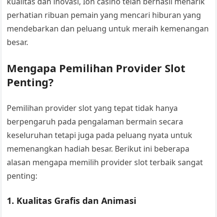
kualitas dan inovasi, Ion casino telah berhasil menarik
perhatian ribuan pemain yang mencari hiburan yang
mendebarkan dan peluang untuk meraih kemenangan
besar.
Mengapa Pemilihan Provider Slot
Penting?
Pemilihan provider slot yang tepat tidak hanya
berpengaruh pada pengalaman bermain secara
keseluruhan tetapi juga pada peluang nyata untuk
memenangkan hadiah besar. Berikut ini beberapa
alasan mengapa memilih provider slot terbaik sangat
penting:
1. Kualitas Grafis dan Animasi