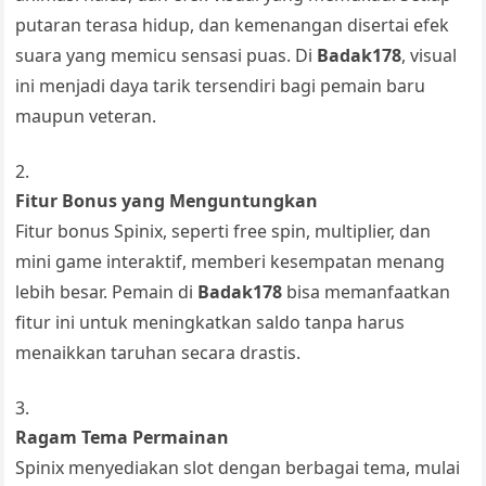
putaran terasa hidup, dan kemenangan disertai efek
suara yang memicu sensasi puas. Di
Badak178
, visual
ini menjadi daya tarik tersendiri bagi pemain baru
maupun veteran.
Fitur Bonus yang Menguntungkan
Fitur bonus Spinix, seperti free spin, multiplier, dan
mini game interaktif, memberi kesempatan menang
lebih besar. Pemain di
Badak178
bisa memanfaatkan
fitur ini untuk meningkatkan saldo tanpa harus
menaikkan taruhan secara drastis.
Ragam Tema Permainan
Spinix menyediakan slot dengan berbagai tema, mulai