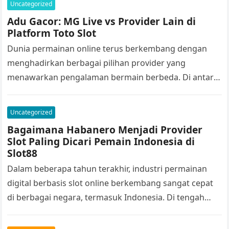
Uncategorized
Adu Gacor: MG Live vs Provider Lain di
Platform Toto Slot
Dunia permainan online terus berkembang dengan
menghadirkan berbagai pilihan provider yang
menawarkan pengalaman bermain berbeda. Di antara
banyak nama yang sering diperbincangkan oleh para
pemain, MG Live…
Uncategorized
Bagaimana Habanero Menjadi Provider
Slot Paling Dicari Pemain Indonesia di
Slot88
Dalam beberapa tahun terakhir, industri permainan
digital berbasis slot online berkembang sangat cepat
di berbagai negara, termasuk Indonesia. Di tengah
banyaknya penyedia permainan, nama Habanero
sering muncul…