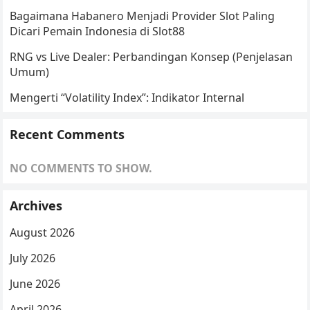
Bagaimana Habanero Menjadi Provider Slot Paling
Dicari Pemain Indonesia di Slot88
RNG vs Live Dealer: Perbandingan Konsep (Penjelasan
Umum)
Mengerti “Volatility Index”: Indikator Internal
Recent Comments
NO COMMENTS TO SHOW.
Archives
August 2026
July 2026
June 2026
April 2026