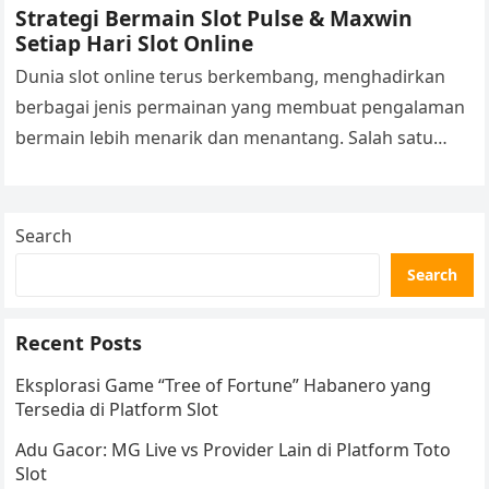
Strategi Bermain Slot Pulse & Maxwin
Setiap Hari Slot Online
Dunia slot online terus berkembang, menghadirkan
berbagai jenis permainan yang membuat pengalaman
bermain lebih menarik dan menantang. Salah satu
kategori yang kini banyak diminati adalah slot
dengan…
Search
Search
Recent Posts
Eksplorasi Game “Tree of Fortune” Habanero yang
Tersedia di Platform Slot
Adu Gacor: MG Live vs Provider Lain di Platform Toto
Slot