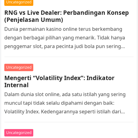
Uncategorized
RNG vs Live Dealer: Perbandingan Konsep
(Penjelasan Umum)
Dunia permainan kasino online terus berkembang
dengan berbagai pilihan yang menarik. Tidak hanya
penggemar slot, para pecinta judi bola pun sering
menjadikan permainan kasino online sebagai hiburan
tambahan…
Uncategorized
Mengerti “Volatility Index”: Indikator
Internal
Dalam dunia slot online, ada satu istilah yang sering
muncul tapi tidak selalu dipahami dengan baik:
Volatility Index. Kedengarannya seperti istilah dari
dunia keuangan atau statistik, tapi…
Uncategorized