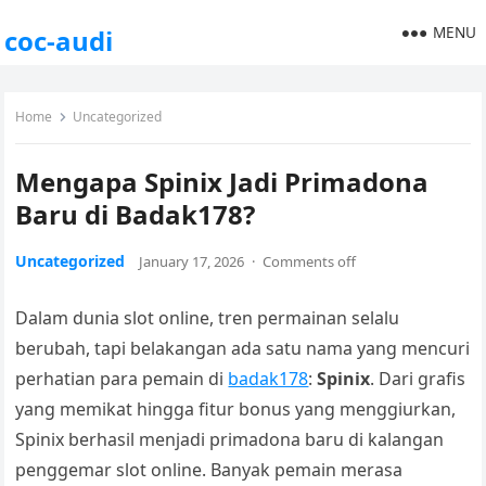
MENU
coc-audi
Home
Uncategorized
Mengapa Spinix Jadi Primadona
Baru di Badak178?
Uncategorized
January 17, 2026
·
Comments off
Dalam dunia slot online, tren permainan selalu
berubah, tapi belakangan ada satu nama yang mencuri
perhatian para pemain di
badak178
:
Spinix
. Dari grafis
yang memikat hingga fitur bonus yang menggiurkan,
Spinix berhasil menjadi primadona baru di kalangan
penggemar slot online. Banyak pemain merasa