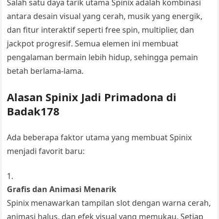
Salah satu daya tarik utama Spinix adalah kombinasi
antara desain visual yang cerah, musik yang energik,
dan fitur interaktif seperti free spin, multiplier, dan
jackpot progresif. Semua elemen ini membuat
pengalaman bermain lebih hidup, sehingga pemain
betah berlama-lama.
Alasan Spinix Jadi Primadona di
Badak178
Ada beberapa faktor utama yang membuat Spinix
menjadi favorit baru:
Grafis dan Animasi Menarik
Spinix menawarkan tampilan slot dengan warna cerah,
animasi halus, dan efek visual yang memukau. Setiap