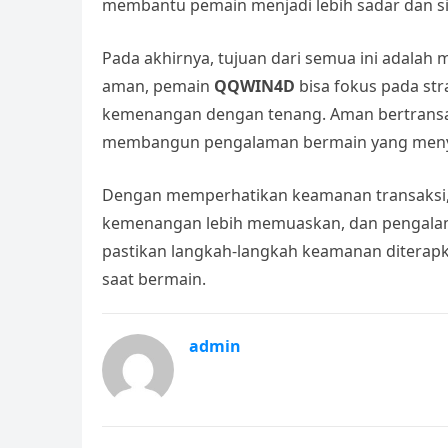
membantu pemain menjadi lebih sadar dan sia
Pada akhirnya, tujuan dari semua ini adalah
aman, pemain
QQWIN4D
bisa fokus pada str
kemenangan dengan tenang. Aman bertransaks
membangun pengalaman bermain yang meny
Dengan memperhatikan keamanan transaksi, s
kemenangan lebih memuaskan, dan pengalama
pastikan langkah-langkah keamanan diterapka
saat bermain.
admin