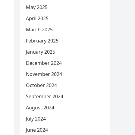
May 2025
April 2025
March 2025
February 2025
January 2025
December 2024
November 2024
October 2024
September 2024
August 2024
July 2024
June 2024