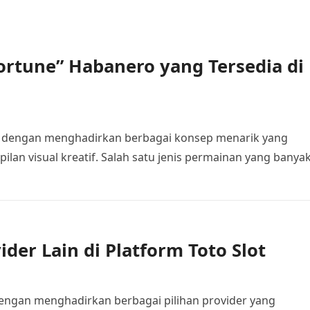
ortune” Habanero yang Tersedia di
g dengan menghadirkan berbagai konsep menarik yang
lan visual kreatif. Salah satu jenis permainan yang banya
der Lain di Platform Toto Slot
engan menghadirkan berbagai pilihan provider yang