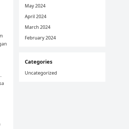
May 2024
April 2024
March 2024
rm
February 2024
gan
Categories
Uncategorized
.
sa
n