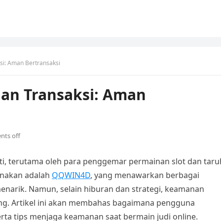
i: Aman Bertransaksi
n Transaksi: Aman
ts off
ati, terutama oleh para penggemar permainan slot dan tar
gunakan adalah
QQWIN4D
, yang menawarkan berbagai
narik. Namun, selain hiburan dan strategi, keamanan
ting. Artikel ini akan membahas bagaimana pengguna
ta tips menjaga keamanan saat bermain judi online.