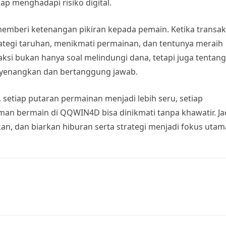
p menghadapi risiko digital.
 memberi ketenangan pikiran kepada pemain. Ketika transak
ategi taruhan, menikmati permainan, dan tentunya meraih
i bukan hanya soal melindungi dana, tetapi juga tentang
enangkan dan bertanggung jawab.
etiap putaran permainan menjadi lebih seru, setiap
n bermain di QQWIN4D bisa dinikmati tanpa khawatir. Jad
n, dan biarkan hiburan serta strategi menjadi fokus utam