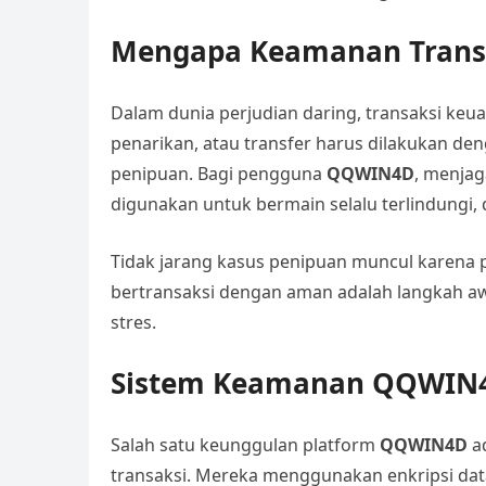
Mengapa Keamanan Transa
Dalam dunia perjudian daring, transaksi keuan
penarikan, atau transfer harus dilakukan de
penipuan. Bagi pengguna
QQWIN4D
, menja
digunakan untuk bermain selalu terlindungi,
Tidak jarang kasus penipuan muncul karena
bertransaksi dengan aman adalah langkah 
stres.
Sistem Keamanan QQWIN
Salah satu keunggulan platform
QQWIN4D
ad
transaksi. Mereka menggunakan enkripsi dat