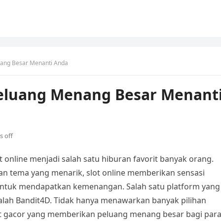
nang Besar Menanti Anda
Peluang Menang Besar Menant
 off
ot online menjadi salah satu hiburan favorit banyak orang.
n tema yang menarik, slot online memberikan sensasi
 untuk mendapatkan kemenangan. Salah satu platform yang
dalah Bandit4D. Tidak hanya menawarkan banyak pilihan
ot gacor yang memberikan peluang menang besar bagi par