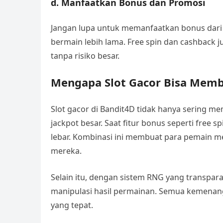
d. Manfaatkan Bonus dan Promosi
Jangan lupa untuk memanfaatkan bonus dari
bermain lebih lama. Free spin dan cashback
tanpa risiko besar.
Mengapa Slot Gacor Bisa Mem
Slot gacor di Bandit4D tidak hanya sering
jackpot besar. Saat fitur bonus seperti free 
lebar. Kombinasi ini membuat para pemain 
mereka.
Selain itu, dengan sistem RNG yang transpara
manipulasi hasil permainan. Semua kemenang
yang tepat.