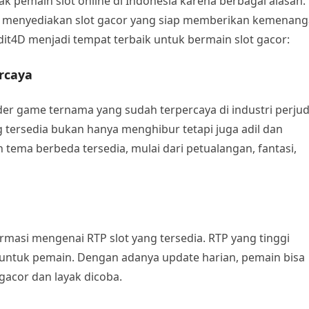
ak pemain slot online di Indonesia karena berbagai alasan.
si menyediakan slot gacor yang siap memberikan kemenan
it4D menjadi tempat terbaik untuk bermain slot gacor:
ercaya
er game ternama yang sudah terpercaya di industri perjud
g tersedia bukan hanya menghibur tetapi juga adil dan
n tema berbeda tersedia, mulai dari petualangan, fantasi,
rmasi mengenai RTP slot yang tersedia. RTP yang tinggi
 untuk pemain. Dengan adanya update harian, pemain bisa
acor dan layak dicoba.