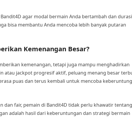
 Bandit4D agar modal bermain Anda bertambah dan durasi
 juga bisa membantu Anda mencoba lebih banyak putaran
berikan Kemenangan Besar?
 memberikan kemenangan, tetapi juga mampu menghadirkan
spin atau jackpot progresif aktif, peluang menang besar ter
merasa puas dan terus kembali untuk mencoba keberuntun
n dan fair, pemain di Bandit4D tidak perlu khawatir tentan
an adalah hasil dari keberuntungan dan strategi bermain