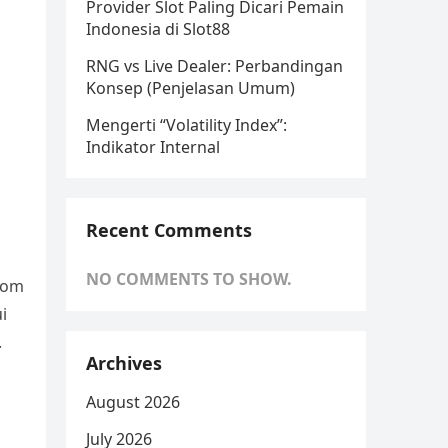
Provider Slot Paling Dicari Pemain
Indonesia di Slot88
RNG vs Live Dealer: Perbandingan
Konsep (Penjelasan Umum)
Mengerti “Volatility Index”:
Indikator Internal
Recent Comments
NO COMMENTS TO SHOW.
dom
i
.
Archives
August 2026
July 2026