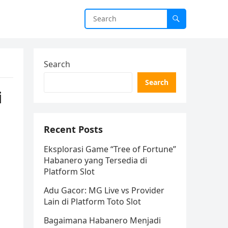
Search
Search
i
Recent Posts
Eksplorasi Game “Tree of Fortune”
Habanero yang Tersedia di
Platform Slot
Adu Gacor: MG Live vs Provider
Lain di Platform Toto Slot
Bagaimana Habanero Menjadi
a