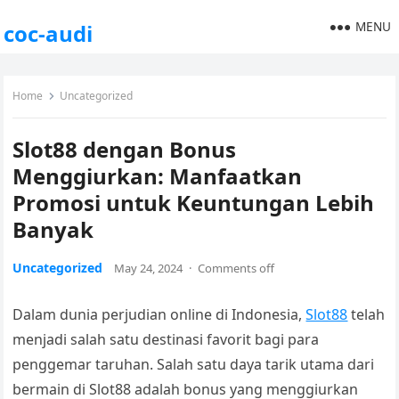
MENU
coc-audi
Home
Uncategorized
Slot88 dengan Bonus
Menggiurkan: Manfaatkan
Promosi untuk Keuntungan Lebih
Banyak
Uncategorized
May 24, 2024
·
Comments off
Dalam dunia perjudian online di Indonesia,
Slot88
telah
menjadi salah satu destinasi favorit bagi para
penggemar taruhan. Salah satu daya tarik utama dari
bermain di Slot88 adalah bonus yang menggiurkan