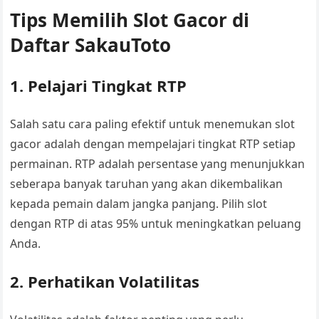
Tips Memilih Slot Gacor di
Daftar SakauToto
1. Pelajari Tingkat RTP
Salah satu cara paling efektif untuk menemukan slot
gacor adalah dengan mempelajari tingkat RTP setiap
permainan. RTP adalah persentase yang menunjukkan
seberapa banyak taruhan yang akan dikembalikan
kepada pemain dalam jangka panjang. Pilih slot
dengan RTP di atas 95% untuk meningkatkan peluang
Anda.
2. Perhatikan Volatilitas