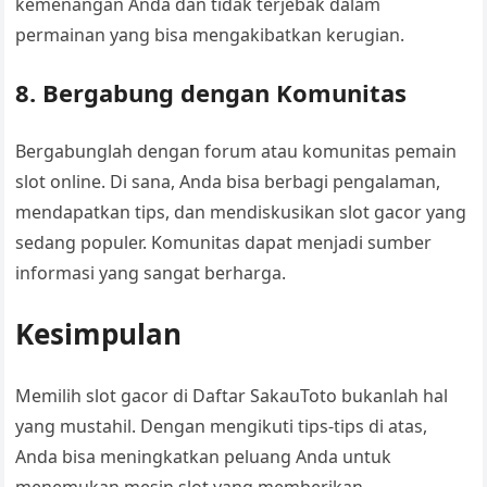
kemenangan Anda dan tidak terjebak dalam
permainan yang bisa mengakibatkan kerugian.
8. Bergabung dengan Komunitas
Bergabunglah dengan forum atau komunitas pemain
slot online. Di sana, Anda bisa berbagi pengalaman,
mendapatkan tips, dan mendiskusikan slot gacor yang
sedang populer. Komunitas dapat menjadi sumber
informasi yang sangat berharga.
Kesimpulan
Memilih slot gacor di Daftar SakauToto bukanlah hal
yang mustahil. Dengan mengikuti tips-tips di atas,
Anda bisa meningkatkan peluang Anda untuk