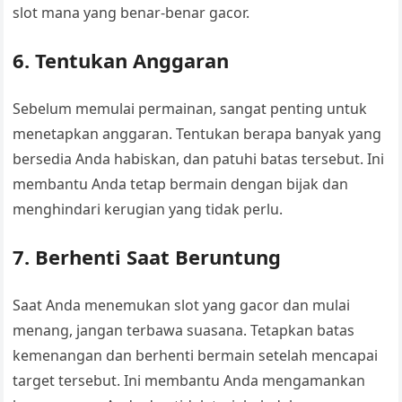
slot mana yang benar-benar gacor.
6. Tentukan Anggaran
Sebelum memulai permainan, sangat penting untuk
menetapkan anggaran. Tentukan berapa banyak yang
bersedia Anda habiskan, dan patuhi batas tersebut. Ini
membantu Anda tetap bermain dengan bijak dan
menghindari kerugian yang tidak perlu.
7. Berhenti Saat Beruntung
Saat Anda menemukan slot yang gacor dan mulai
menang, jangan terbawa suasana. Tetapkan batas
kemenangan dan berhenti bermain setelah mencapai
target tersebut. Ini membantu Anda mengamankan