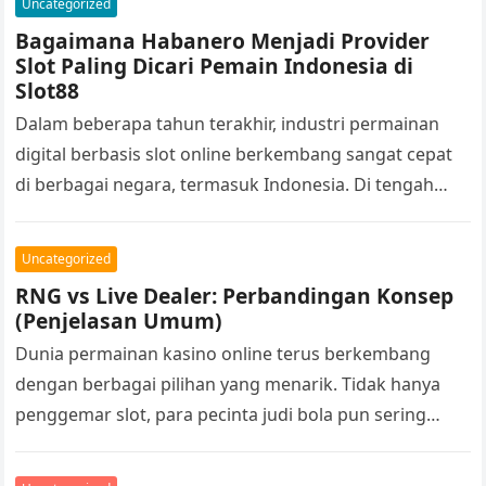
Uncategorized
Bagaimana Habanero Menjadi Provider
Slot Paling Dicari Pemain Indonesia di
Slot88
Dalam beberapa tahun terakhir, industri permainan
digital berbasis slot online berkembang sangat cepat
di berbagai negara, termasuk Indonesia. Di tengah
banyaknya penyedia permainan, nama Habanero
sering muncul…
Uncategorized
RNG vs Live Dealer: Perbandingan Konsep
(Penjelasan Umum)
Dunia permainan kasino online terus berkembang
dengan berbagai pilihan yang menarik. Tidak hanya
penggemar slot, para pecinta judi bola pun sering
menjadikan permainan kasino online sebagai hiburan
tambahan…