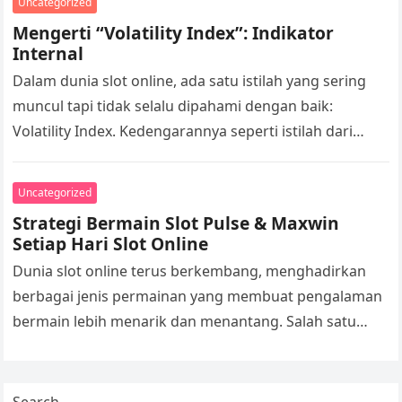
Uncategorized
Mengerti “Volatility Index”: Indikator
Internal
Dalam dunia slot online, ada satu istilah yang sering
muncul tapi tidak selalu dipahami dengan baik:
Volatility Index. Kedengarannya seperti istilah dari
dunia keuangan atau statistik, tapi…
Uncategorized
Strategi Bermain Slot Pulse & Maxwin
Setiap Hari Slot Online
Dunia slot online terus berkembang, menghadirkan
berbagai jenis permainan yang membuat pengalaman
bermain lebih menarik dan menantang. Salah satu
kategori yang kini banyak diminati adalah slot
dengan…