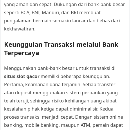
yang aman dan cepat. Dukungan dari bank-bank besar
seperti BCA, BNI, Mandiri, dan BRI membuat
pengalaman bermain semakin lancar dan bebas dari
kekhawatiran.
Keunggulan Transaksi melalui Bank
Terpercaya
Menggunakan bank-bank besar untuk transaksi di
situs slot gacor
memiliki beberapa keunggulan.
Pertama, keamanan dana terjamin. Setiap transfer
atau deposit menggunakan sistem perbankan yang
telah teruji, sehingga risiko kehilangan uang akibat
kesalahan pihak ketiga dapat diminimalisir. Kedua,
proses transaksi menjadi cepat. Dengan sistem online
banking, mobile banking, maupun ATM, pemain dapat