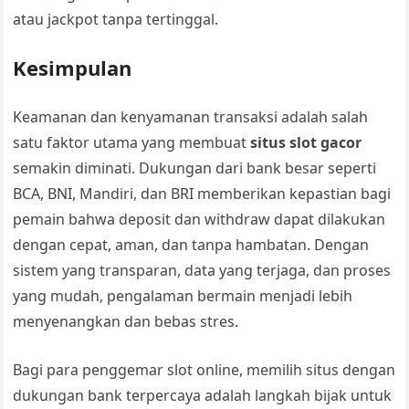
atau jackpot tanpa tertinggal.
Kesimpulan
Keamanan dan kenyamanan transaksi adalah salah
satu faktor utama yang membuat
situs slot gacor
semakin diminati. Dukungan dari bank besar seperti
BCA, BNI, Mandiri, dan BRI memberikan kepastian bagi
pemain bahwa deposit dan withdraw dapat dilakukan
dengan cepat, aman, dan tanpa hambatan. Dengan
sistem yang transparan, data yang terjaga, dan proses
yang mudah, pengalaman bermain menjadi lebih
menyenangkan dan bebas stres.
Bagi para penggemar slot online, memilih situs dengan
dukungan bank terpercaya adalah langkah bijak untuk