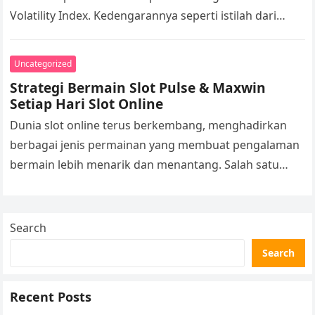
Volatility Index. Kedengarannya seperti istilah dari
dunia keuangan atau statistik, tapi…
Uncategorized
Strategi Bermain Slot Pulse & Maxwin
Setiap Hari Slot Online
Dunia slot online terus berkembang, menghadirkan
berbagai jenis permainan yang membuat pengalaman
bermain lebih menarik dan menantang. Salah satu
kategori yang kini banyak diminati adalah slot
dengan…
Search
Search
Recent Posts