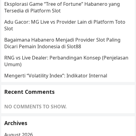
Eksplorasi Game “Tree of Fortune” Habanero yang
Tersedia di Platform Slot
Adu Gacor: MG Live vs Provider Lain di Platform Toto
Slot
Bagaimana Habanero Menjadi Provider Slot Paling
Dicari Pemain Indonesia di Slot88
RNG vs Live Dealer: Perbandingan Konsep (Penjelasan
Umum)
Mengerti “Volatility Index”: Indikator Internal
Recent Comments
NO COMMENTS TO SHOW.
Archives
August 2026