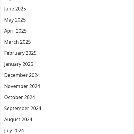
June 2025
May 2025
April 2025
March 2025
February 2025
January 2025
December 2024
November 2024
October 2024
September 2024
August 2024
July 2024