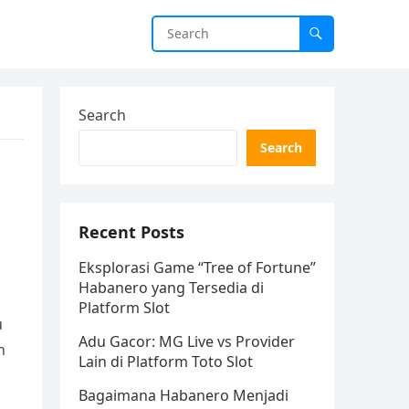
Search
Search
Recent Posts
Eksplorasi Game “Tree of Fortune”
Habanero yang Tersedia di
Platform Slot
u
Adu Gacor: MG Live vs Provider
n
Lain di Platform Toto Slot
Bagaimana Habanero Menjadi