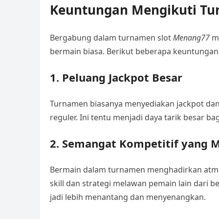
Keuntungan Mengikuti Tu
Bergabung dalam turnamen slot
Menang77
me
bermain biasa. Berikut beberapa keuntungan
1. Peluang Jackpot Besar
Turnamen biasanya menyediakan jackpot dan
reguler. Ini tentu menjadi daya tarik besar 
2. Semangat Kompetitif yang 
Bermain dalam turnamen menghadirkan atmos
skill dan strategi melawan pemain lain dari
jadi lebih menantang dan menyenangkan.