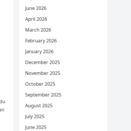
June 2026
April 2026
March 2026
February 2026
January 2026
December 2025
November 2025
October 2025
September 2025
adu
August 2025
an
July 2025
June 2025