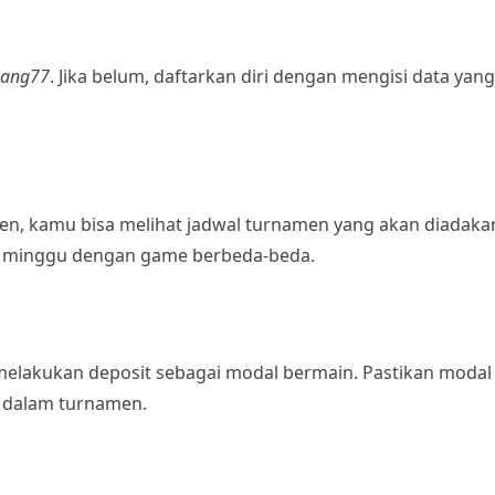
ang77
. Jika belum, daftarkan diri dengan mengisi data yang
n, kamu bisa melihat jadwal turnamen yang akan diadaka
ap minggu dengan game berbeda-beda.
lakukan deposit sebagai modal bermain. Pastikan modal
 dalam turnamen.