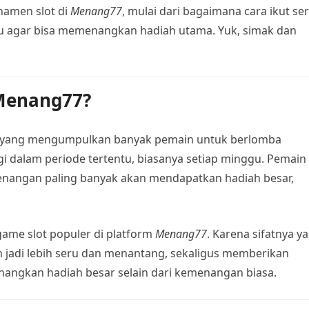
namen slot di
Menang77
, mulai dari bagaimana cara ikut ser
itu agar bisa memenangkan hadiah utama. Yuk, simak dan
 Menang77?
 yang mengumpulkan banyak pemain untuk berlomba
 dalam periode tertentu, biasanya setiap minggu. Pemain
nangan paling banyak akan mendapatkan hadiah besar,
.
ame slot populer di platform
Menang77
. Karena sifatnya y
 jadi lebih seru dan menantang, sekaligus memberikan
ngkan hadiah besar selain dari kemenangan biasa.