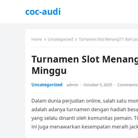
coc-audi
Home
Uncategorized
Turnamen Slot Menang77: Raih Jac
Turnamen Slot Menang7
Minggu
Uncategorized
admin
·
October 5, 2025
·
Comments 
Dalam dunia perjudian online, salah satu mo
adalah adanya turnamen dengan hadiah besar
yang selalu dinanti oleh komunitas pemain.
ini juga menawarkan kesempatan meraih jack