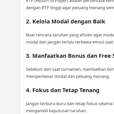
RTP (Return to Player) adalah persentase ke
dengan RTP tinggi agar peluang menang sema
2. Kelola Modal dengan Baik
Buat rencana taruhan yang efisien agar moda
modal dan jangan terlalu terbawa emosi saat 
3. Manfaatkan Bonus dan Free 
Sebelum dan saat turnamen, manfaatkan bonus
memperbesar modal dan peluang menang.
4. Fokus dan Tetap Tenang
Jangan terburu-buru dan tetap fokus selama 
mengambil keputusan taruhan.